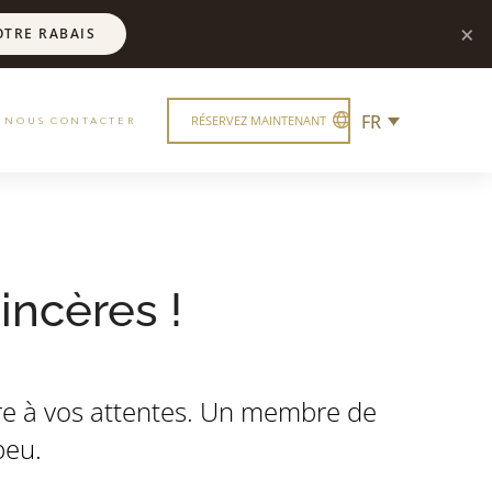
×
OTRE RABAIS
FR
RÉSERVEZ MAINTENANT
NOUS CONTACTER
incères !
e à vos attentes. Un membre de
peu.