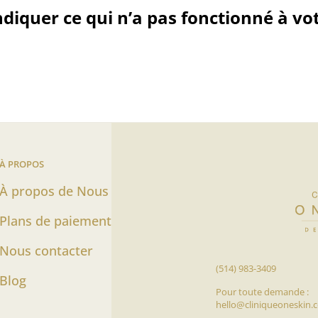
ndiquer ce qui n’a pas fonctionné à vot
À PROPOS
À propos de Nous
Plans de paiement
Nous contacter
(514) 983-3409
 Page
k Page
Blog
Pour toute demande :
hello@cliniqueoneskin.