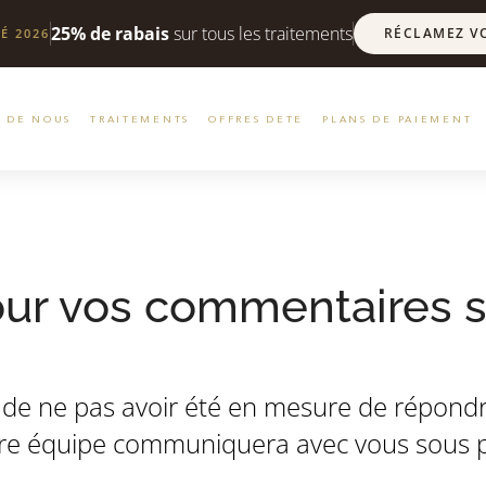
25% de rabais
sur tous les traitements
RÉCLAMEZ V
É 2026
S DE NOUS
TRAITEMENTS
OFFRES DETE
PLANS DE PAIEMENT
ur vos commentaires s
de ne pas avoir été en mesure de répondr
re équipe communiquera avec vous sous 