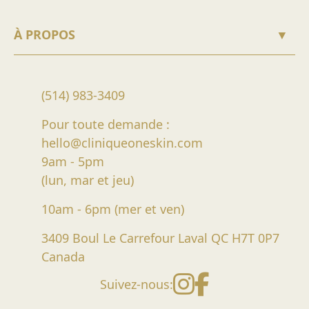
À PROPOS
▼
(514) 983-3409
Pour toute demande :
hello@cliniqueoneskin.com
9am - 5pm
(lun, mar et jeu)
10am - 6pm (mer et ven)
3409 Boul Le Carrefour Laval QC H7T 0P7
Canada
Instagra
Faceboo
Suivez-nous: