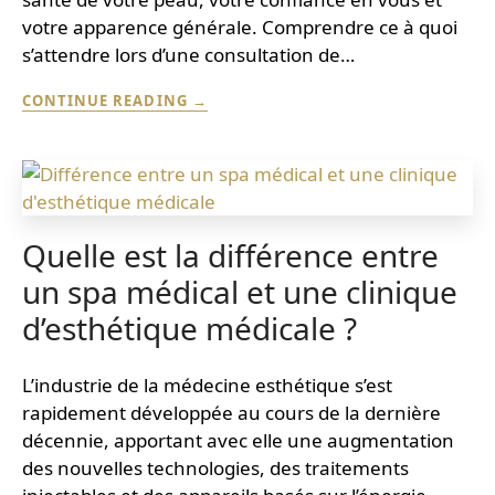
DURABLES
votre apparence générale. Comprendre ce à quoi
s’attendre lors d’une consultation de…
À
CONTINUE READING
QUOI
S’ATTENDRE
LORS
D’UNE
CONSULTATION
EN
ESTHÉTIQUE
Quelle est la différence entre
MÉDICALE
un spa médical et une clinique
d’esthétique médicale ?
L’industrie de la médecine esthétique s’est
rapidement développée au cours de la dernière
décennie, apportant avec elle une augmentation
des nouvelles technologies, des traitements