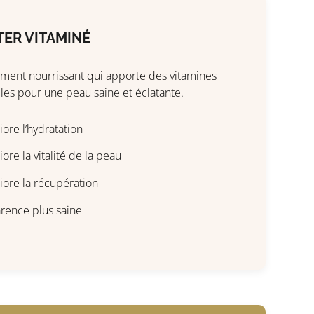
ER VITAMINÉ
ement nourrissant qui apporte des vitamines
lles pour une peau saine et éclatante.
ore l’hydratation
ore la vitalité de la peau
iore la récupération
rence plus saine