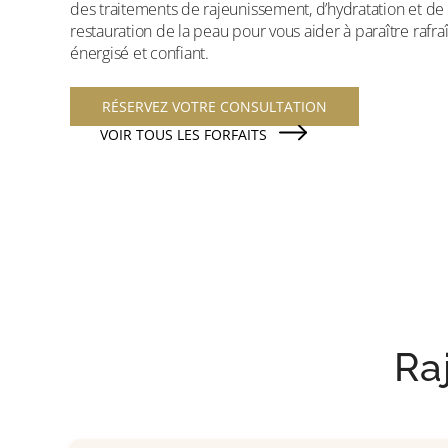
des traitements de rajeunissement, d’hydratation et de
restauration de la peau pour vous aider à paraître rafraî
énergisé et confiant.
RÉSERVEZ VOTRE CONSULTATION
VOIR TOUS LES FORFAITS
Raj