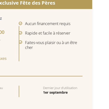
xclusive Fête des Pères
Z
Aucun financement requis
.00
Rapide et facile à réserver
T
Faites-vous plaisir ou à un être
cher
axes
au
Dernier jour d’utilisation
1er septembre