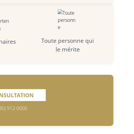
Toute personne qui
naires
le mérite
ONSULTATION
80) 912-0000