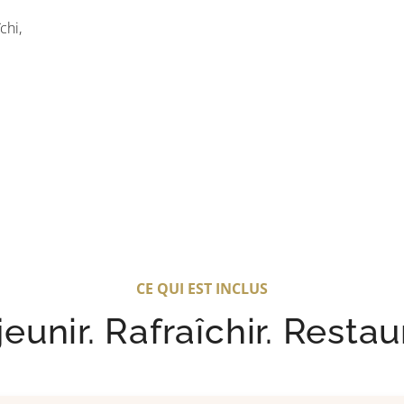
chi,
CE QUI EST INCLUS
eunir. Rafraîchir. Restau